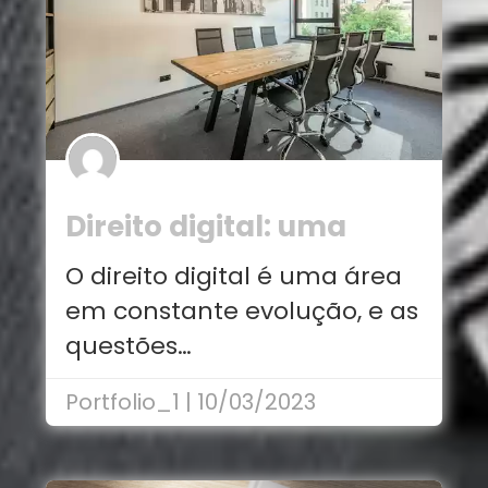
Direito digital: uma
área em expansão
O direito digital é uma área
em constante evolução, e as
questões…
Portfolio_1 | 10/03/2023