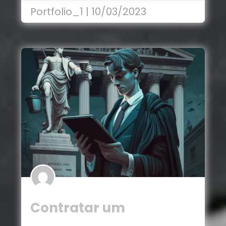
em…
Portfolio_1 | 10/03/2023
Contratar um
advogado: o que você