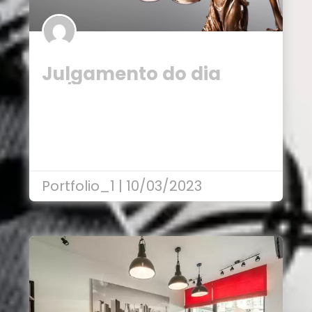
Julgamento do dia
29/04: exclusão do ICMS
da base de cálculo do
PIS e da…
Portfolio_1 | 10/03/2023