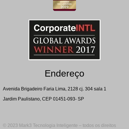
Endereço
Avenida Brigadeiro Faria Lima, 2128 cj. 304 sala 1
Jardim Paulistano, CEP 01451-093- SP
© 2023
Mark3 Tecnologia Inteligente
– todos os direitos